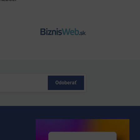
Odoberať