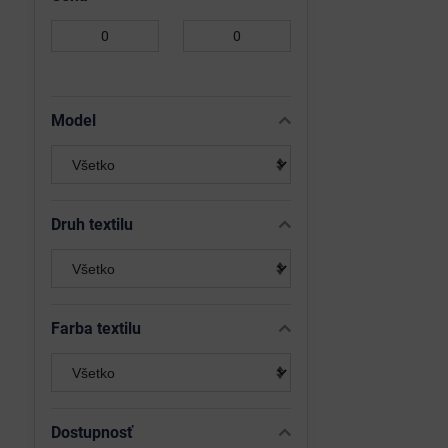
Od:
Do:
Model
Druh textilu
Farba textilu
Dostupnosť