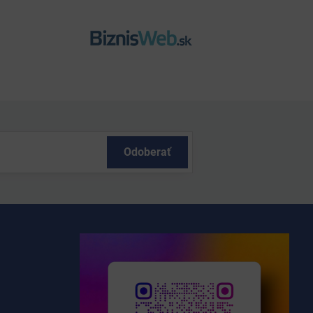
Odoberať