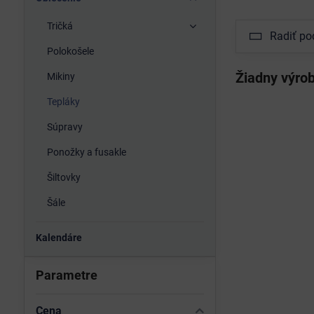
Tričká
Radiť po
Polokošele
Mikiny
Tepláky
Súpravy
Ponožky a fusakle
Šiltovky
Šále
Kalendáre
Parametre
Cena