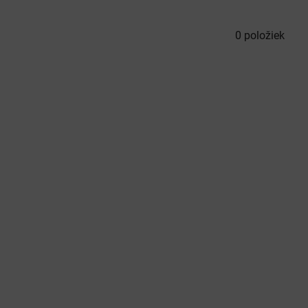
0
položiek