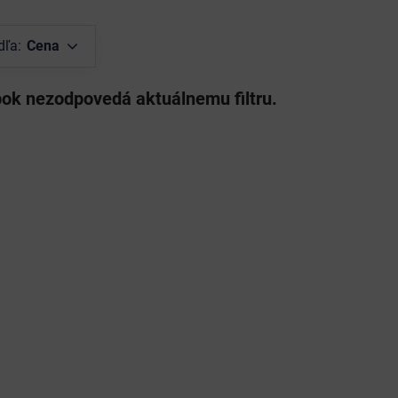
dľa:
Cena