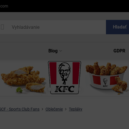
l.com
Hladať
Blog
GDPR
CF - Sports Club Fans
Oblečenie
Tepláky
y