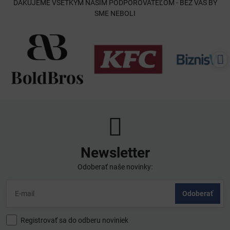
ĎAKUJEME VŠETKÝM NAŠIM PODPOROVATEĽOM - BEZ VÁS BY
SME NEBOLI
Newsletter
Odoberať naše novinky:
Odoberať
Registrovať sa do odberu noviniek