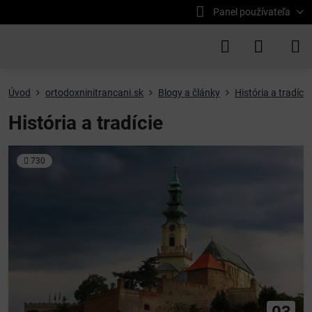
Panel používateľa
Úvod
ortodoxninitrancani.sk
Blogy a články
História a tradície
História a tradície
730
03