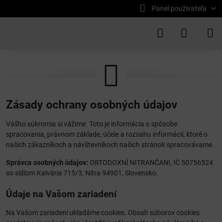
Panel používateľa
Zásady ochrany osobných údajov
Vášho súkromia si vážime. Toto je informácia o spôsobe
spracovania, právnom základe, účele a rozsahu informácií, ktoré o
našich zákazníkoch a návštevníkoch našich stránok spracovávame.
Správca osobných údajov:
ORTODOXNÍ NITRANČANI, IČ 50756524
so sídlom Kalvária 715/3, Nitra 94901, Slovensko.
Údaje na Vašom zariadení
Na Vašom zariadení ukladáme cookies. Obsah súborov cookies