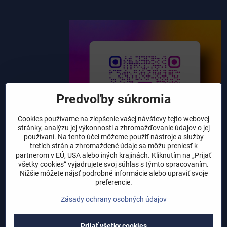
Predvoľby súkromia
Cookies používame na zlepšenie vašej návštevy tejto webovej
stránky, analýzu jej výkonnosti a zhromažďovanie údajov o jej
používaní. Na tento účel môžeme použiť nástroje a služby
tretích strán a zhromaždené údaje sa môžu preniesť k
partnerom v EÚ, USA alebo iných krajinách. Kliknutím na „Prijať
všetky cookies“ vyjadrujete svoj súhlas s týmto spracovaním.
Nižšie môžete nájsť podrobné informácie alebo upraviť svoje
preferencie.
Zásady ochrany osobných údajov
©
2026
Copyright
Prijať všetky cookies
Predvoľby súkromia
Zásady ochrany osobných údajov