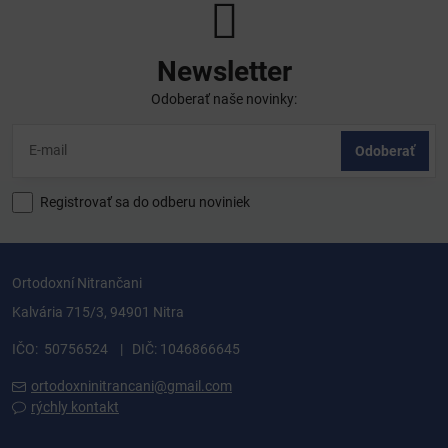
Newsletter
Odoberať naše novinky:
Odoberať
Registrovať sa do odberu noviniek
Ortodoxní Nitrančani
Kalvária 715/3, 94901 Nitra
IČO: 50756524 | DIČ: 1046866645
ortodoxninitrancani@gmail.com
rýchly kontakt