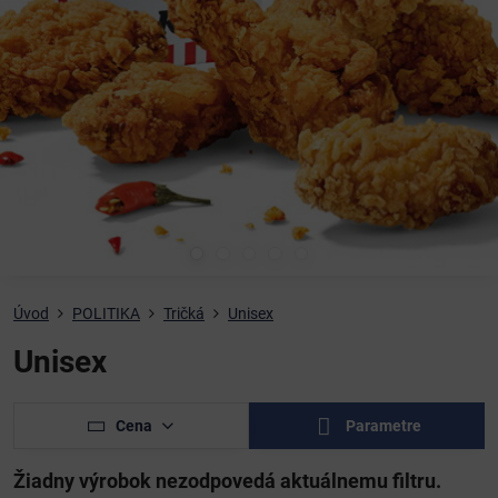
Úvod
POLITIKA
Tričká
Unisex
Unisex
Cena
Parametre