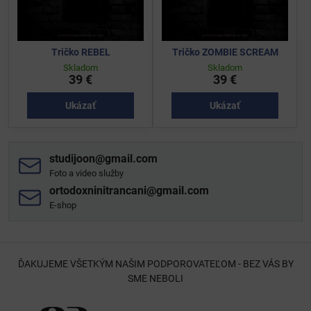
Tričko REBEL
Tričko ZOMBIE SCREAM
Skladom
Skladom
39 €
39 €
Ukázať
Ukázať
studijoon​@gmail​.com
Foto a video služby
ortodoxninitrancani​@gmail​.com
E-shop
ĎAKUJEME VŠETKÝM NAŠIM PODPOROVATEĽOM - BEZ VÁS BY
SME NEBOLI