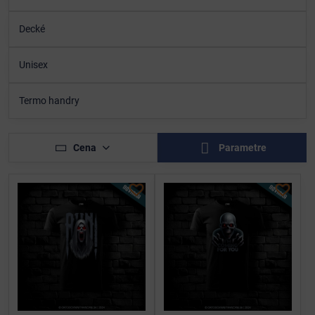
Decké
Unisex
Termo handry
Cena
Parametre