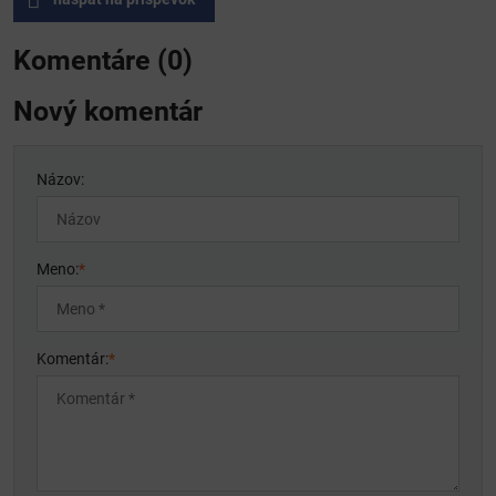
Komentáre (0)
Nový komentár
Názov:
Meno:
*
Komentár:
*