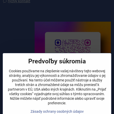
rýchly kontakt
Predvoľby súkromia
Cookies používame na zlepšenie vašej návštevy tejto webovej
stránky, analýzu jej výkonnosti a zhromažďovanie údajov o jej
používaní. Na tento účel môžeme použiť nástroje a služby
tretích strán a zhromaždené údaje sa môžu preniesť k
partnerom v EÚ, USA alebo iných krajinách. Kliknutím na „Prijať
všetky cookies“ vyjadrujete svoj súhlas s týmto spracovaním.
Nižšie môžete nájsť podrobné informácie alebo upraviť svoje
preferencie.
Zásady ochrany osobných údajov