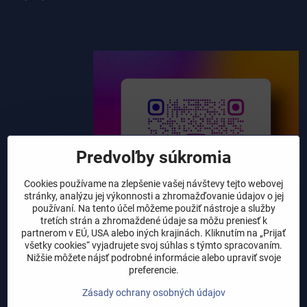
Predvoľby súkromia
Cookies používame na zlepšenie vašej návštevy tejto webovej
stránky, analýzu jej výkonnosti a zhromažďovanie údajov o jej
používaní. Na tento účel môžeme použiť nástroje a služby
tretích strán a zhromaždené údaje sa môžu preniesť k
partnerom v EÚ, USA alebo iných krajinách. Kliknutím na „Prijať
všetky cookies“ vyjadrujete svoj súhlas s týmto spracovaním.
Nižšie môžete nájsť podrobné informácie alebo upraviť svoje
preferencie.
Zásady ochrany osobných údajov