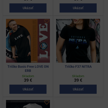
Ukázať
Ukázať
Tričko Basic Free LOVE ON
Tričko F37 NITRA
ERB
Skladom
Skladom
39 €
39 €
Ukázať
Ukázať