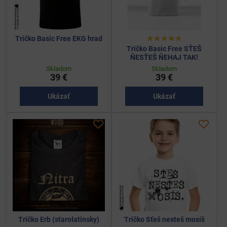
Tričko Basic Free EKG hrad
Tričko Basic Free SŤEŠ
ŇESŤEŠ ŇEHAJ TAK!
Skladom
Skladom
39 €
39 €
Ukázať
Ukázať
Tričko Erb (starolatinsky)
Tričko Sťeš nesteš mosíš