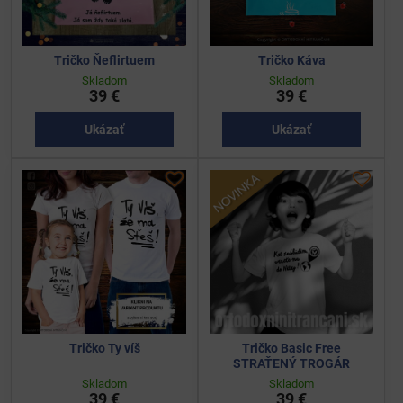
Tričko Ňeflirtuem
Tričko Káva
Skladom
Skladom
39 €
39 €
Ukázať
Ukázať
Tričko Ty víš
Tričko Basic Free
STRAŤENÝ TROGÁR
Skladom
Skladom
39 €
39 €