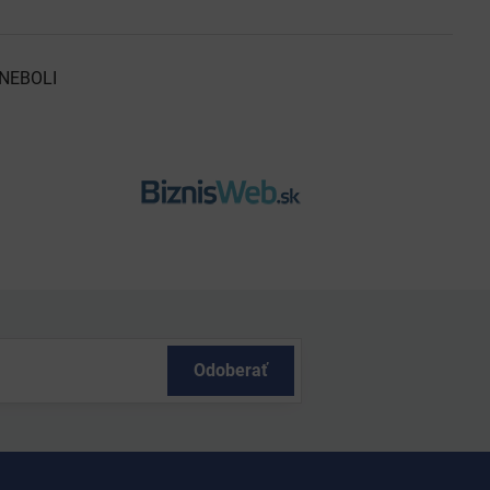
NEBOLI
Odoberať