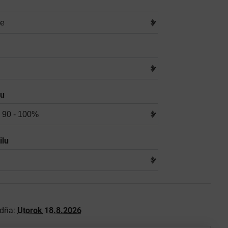
lu
ilu
 dňa:
Utorok
18.8.2026