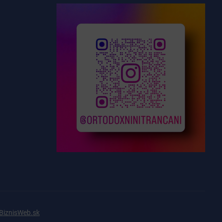
BiznisWeb.sk