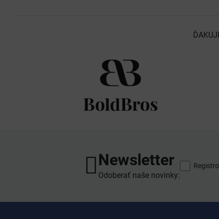
ĎAKUJ
Newsletter
Registro
Odoberať naše novinky: