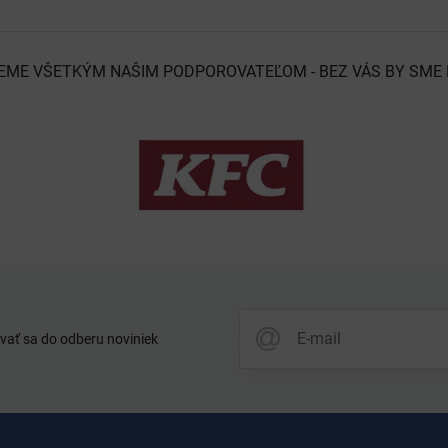
EME VŠETKÝM NAŠIM PODPOROVATEĽOM - BEZ VÁS BY SME 
vať sa do odberu noviniek