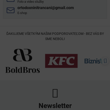
Foto a video služby
ortodoxninitrancani​@gmail​.com
E-shop
ĎAKUJEME VŠETKÝM NAŠIM PODPOROVATEĽOM - BEZ VÁS BY
SME NEBOLI
Newsletter