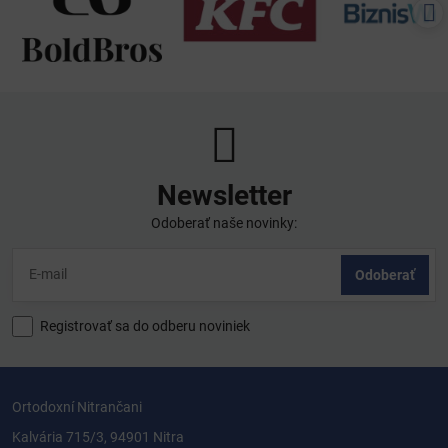
Newsletter
Odoberať naše novinky:
Odoberať
Registrovať sa do odberu noviniek
Ortodoxní Nitrančani
Kalvária 715/3, 94901 Nitra