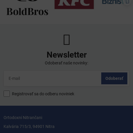
Newsletter
Odoberať naše novinky:
Odoberať
Registrovať sa do odberu noviniek
Ortodoxní Nitrančani
Kalvária 715/3, 94901 Nitra