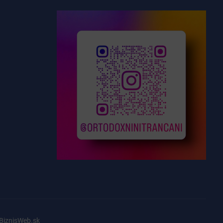
BiznisWeb.sk