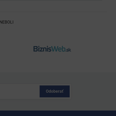
NEBOLI
Odoberať