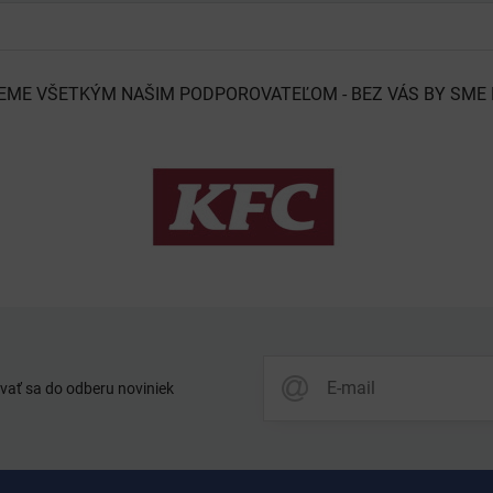
EME VŠETKÝM NAŠIM PODPOROVATEĽOM - BEZ VÁS BY SME 
vať sa do odberu noviniek