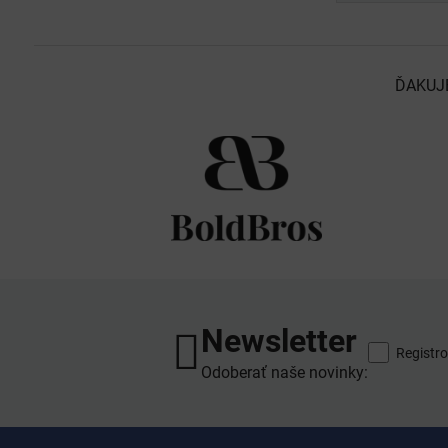
ĎAKUJ
Newsletter
Registro
Odoberať naše novinky: