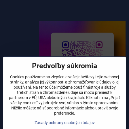
Predvoľby súkromia
Cookies používame na zlepšenie vašej návštevy tejto webovej
stránky, analýzu jej výkonnosti a zhromažďovanie údajov o jej
používaní. Na tento účel môžeme použiť nástroje a služby
tretích strán a zhromaždené údaje sa môžu preniesť k
partnerom v EÚ, USA alebo iných krajinách. Kliknutím na „Prijať
všetky cookies“ vyjadrujete svoj súhlas s týmto spracovaním.
Nižšie môžete nájsť podrobné informácie alebo upraviť svoje
preferencie.
Zásady ochrany osobných údajov