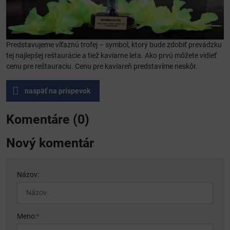
Predstavujeme víťaznú trofej – symbol, ktorý bude zdobiť prevádzku
tej najlepšej reštaurácie a tiež kaviarne leta. Ako prvú môžete vidieť
cenu pre reštauraciu. Cenu pre kaviareň predstavíme neskôr.
naspäť na príspevok
Komentáre (0)
Nový komentár
Názov:
Meno:
*