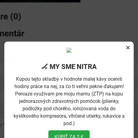
e (0)
mentár
✕
🏒 MY SME NITRA
Kúpou tejto skladby v hodnote malej kávy oceníš
hodiny práce na nej, za čo ti veľmi pekne ďakujem!
Peniaze využívam pre moju mamu (ZŤP) na kúpu
jednorazových zdravotných pomôcok (plienky,
podložky pod chorého, ionizovaná voda do
kyslíkového kompresora, vlhčené utierky, rukavice a
pod.)
KÚPIŤ ZA 2 €