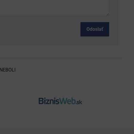
Odoslať
NEBOLI