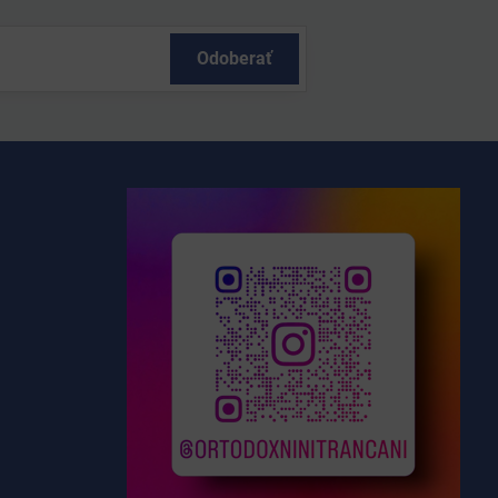
Odoberať