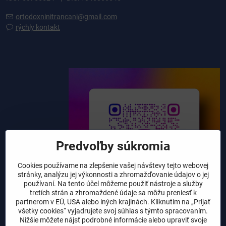
ortodoxninitrancani@gmail.com
rýchly kontakt
Predvoľby súkromia
Cookies používame na zlepšenie vašej návštevy tejto webovej
stránky, analýzu jej výkonnosti a zhromažďovanie údajov o jej
používaní. Na tento účel môžeme použiť nástroje a služby
tretích strán a zhromaždené údaje sa môžu preniesť k
partnerom v EÚ, USA alebo iných krajinách. Kliknutím na „Prijať
všetky cookies“ vyjadrujete svoj súhlas s týmto spracovaním.
Nižšie môžete nájsť podrobné informácie alebo upraviť svoje