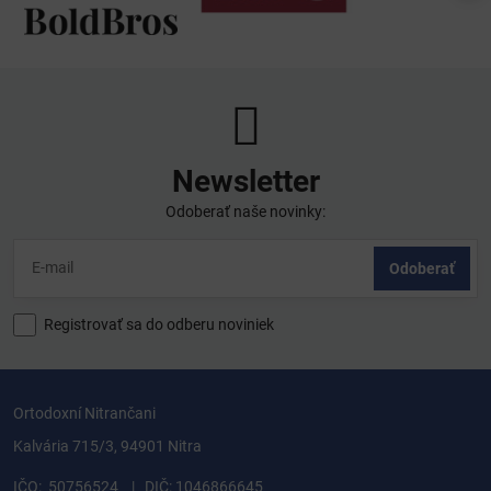
Newsletter
Odoberať naše novinky:
Odoberať
Registrovať sa do odberu noviniek
Ortodoxní Nitrančani
Kalvária 715/3, 94901 Nitra
IČO: 50756524 | DIČ: 1046866645