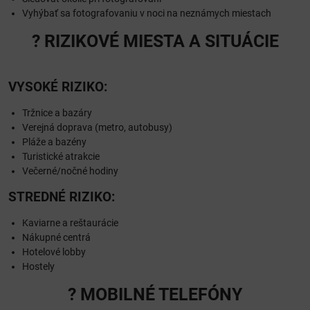
Vyhýbať sa fotografovaniu v noci na neznámych miestach
? RIZIKOVÉ MIESTA A SITUÁCIE
VYSOKÉ RIZIKO:
Tržnice a bazáry
Verejná doprava (metro, autobusy)
Pláže a bazény
Turistické atrakcie
Večerné/nočné hodiny
STREDNÉ RIZIKO:
Kaviarne a reštaurácie
Nákupné centrá
Hotelové lobby
Hostely
? MOBILNÉ TELEFÓNY