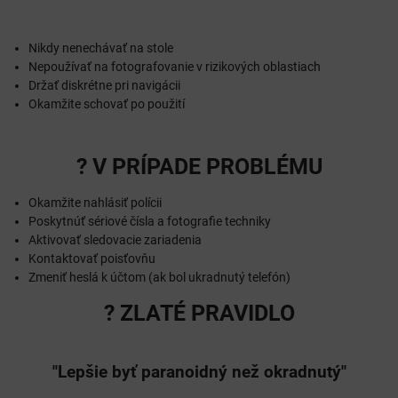
Nikdy nenechávať na stole
Nepoužívať na fotografovanie v rizikových oblastiach
Držať diskrétne pri navigácii
Okamžite schovať po použití
? V PRÍPADE PROBLÉMU
Okamžite nahlásiť polícii
Poskytnúť sériové čísla a fotografie techniky
Aktivovať sledovacie zariadenia
Kontaktovať poisťovňu
Zmeniť heslá k účtom (ak bol ukradnutý telefón)
? ZLATÉ PRAVIDLO
"Lepšie byť paranoidný než okradnutý"